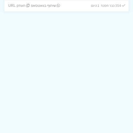
354 כבר חסכו! 1 היום
שיתוף בוואטסאפ
העתק URL