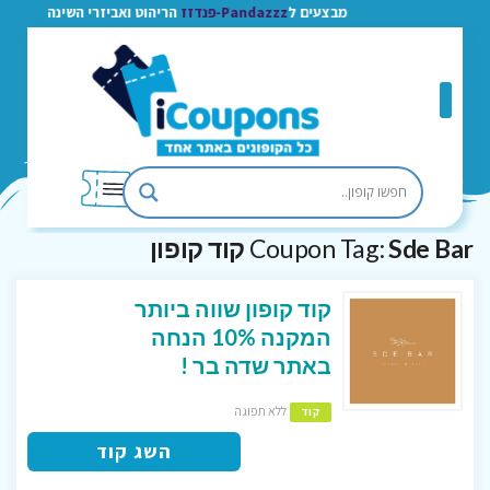
מבצעים ל
Pandazzz-פנדזז
הריהוט ואביזרי השינה
Sde Bar קוד קופון
Coupon Tag:
קוד קופון שווה ביותר
המקנה 10% הנחה
באתר שדה בר !
ללא תפוגה
קוד
השג קוד