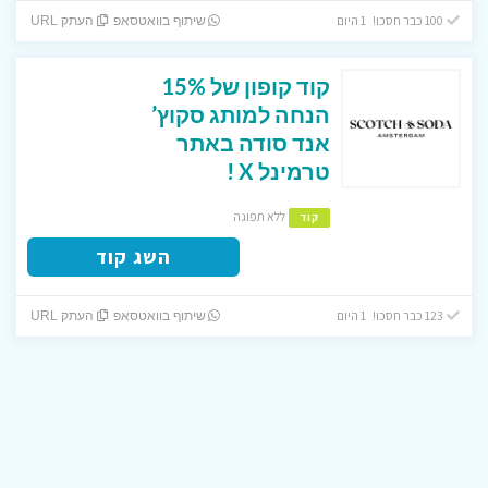
100 כבר חסכו! 1 היום
שיתוף בוואטסאפ
העתק URL
קוד קופון של 15%
הנחה למותג סקוץ’
אנד סודה באתר
טרמינל X !
ללא תפוגה
קוד
השג קוד
123 כבר חסכו! 1 היום
שיתוף בוואטסאפ
העתק URL