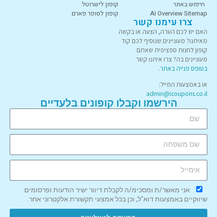
חיפוש באתר
קופון לישרוטל
AI Overview Sitemap
קופון לסופר פארם
צרו עימנו קשר
האם יש לכם הערה, הצעה או בקשה
מאיתנו? מעוניינים שנוסיף לכם קוד
קופון לחנות ספציפית שאתם
מעוניינים בה? צרו איתנו קשר
בטופס פנייה באתר
.
או באמצעות המייל:
admin@icoupons.co.il
הירשמו וקבלו קופונים בלעדיים
אני מאשר/ת ומסכימ/ה לקבלת דיוור ישיר הודעות ופרסומים
שיווקיים באמצעות דוא"ל, וכן בכל אמצעי תקשורת אלקטרוני אחר.