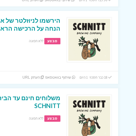
שיתוף בוואטסאפ
העתק URL
הנחה על הרכישה הראש
מבצע
ללא תפוגה
18 כבר חסכו! 1 היום
שיתוף בוואטסאפ
העתק URL
משלוחים חינם עד הבית
SCHNITT
מבצע
ללא תפוגה