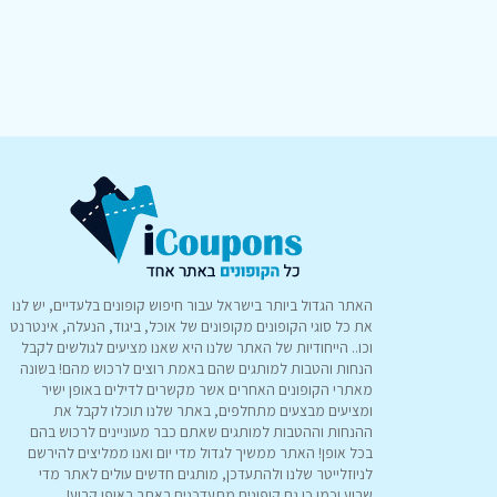
האתר הגדול ביותר בישראל עבור חיפוש קופונים בלעדיים, יש לנו
את כל סוגי הקופונים מקופונים של אוכל, ביגוד, הנעלה, אינטרנט
וכו.. הייחודיות של האתר שלנו היא שאנו מציעים לגולשים לקבל
הנחות והטבות למותגים שהם באמת רוצים לרכוש מהם! בשונה
מאתרי הקופונים האחרים אשר מקשרים לדילים באופן ישיר
ומציעים מבצעים מתחלפים, באתר שלנו תוכלו לקבל את
ההנחות וההטבות למותגים שאתם כבר מעוניינים לרכוש בהם
בכל אופן! האתר ממשיך לגדול מדי יום ואנו ממליצים להירשם
לניוזלייטר שלנו ולהתעדכן, מותגים חדשים עולים לאתר מדי
שבוע וכמו כן גם קופונים מתעדכנים באתר באופן קבוע!