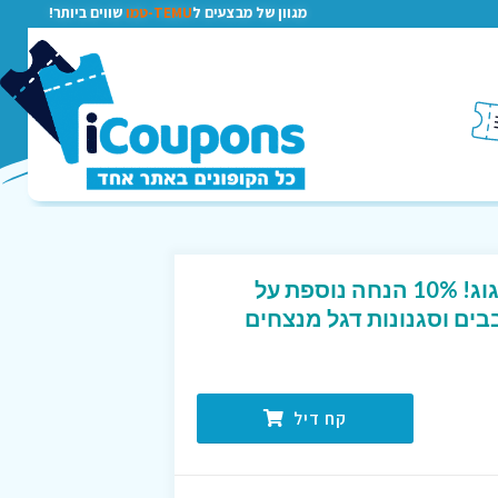
מגוון של מבצעים ל
TEMU-טמו
שווים ביותר!
המקרר שלכם הולך לחגוג! 10% הנחה נוספת על
בים וסגנונות דגל מנצחים
קח דיל