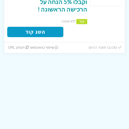
וקבלו 5% הנחה על
הרכישה הראשונה !
ללא תפוגה
קוד
השג קוד
192 כבר חסכו! 3 היום
שיתוף בוואטסאפ
העתק URL