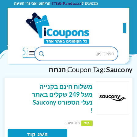
מבצעים ל
Pandazzz-פנדזז
הריהוט ואביזרי השינה
Saucony הנחה
Coupon Tag:
משלוח חינם בקנייה
מעל 249 שקלים באתר
נעלי הספורט Saucony
!
ללא תפוגה
קוד
השג קוד