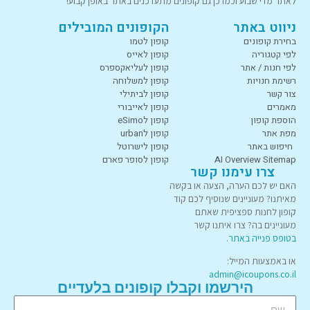
לאתר מדי שבוע וכמו כן גם קופונים מתעדכנים באתר באופן קבוע!
ניווט באתר
הקופונים המובילים
בחירת קופונים
קופון לטמו
לפי קטגוריה
קופון לאייס
לפי חנות / אתר
קופון לעליאקספרס
רשימת חנויות
קופון למשלוחה
צור קשר
קופון לביתילי
מאמרים
קופון לאייבורי
הוספת קופון
קופון לeSimo
מפת אתר
קופון לurban
חיפוש באתר
קופון לישרוטל
AI Overview Sitemap
קופון לסופר פארם
צרו עימנו קשר
האם יש לכם הערה, הצעה או בקשה
מאיתנו? מעוניינים שנוסיף לכם קוד
קופון לחנות ספציפית שאתם
מעוניינים בה? צרו איתנו קשר
בטופס פנייה באתר
.
או באמצעות המייל:
admin@icoupons.co.il
הירשמו וקבלו קופונים בלעדיים