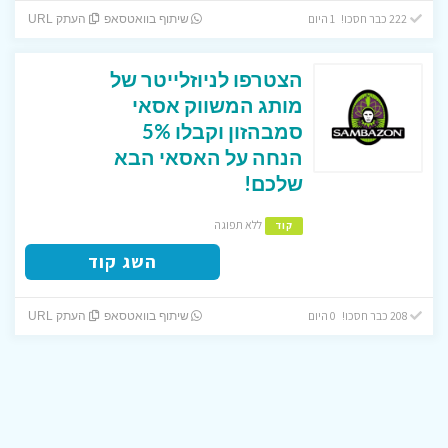
222 כבר חסכו! 1 היום
שיתוף בוואטסאפ
העתק URL
הצטרפו לניוזלייטר של
מותג המשווק אסאי
סמבהזון וקבלו 5%
הנחה על האסאי הבא
שלכם!
ללא תפוגה
קוד
השג קוד
208 כבר חסכו! 0 היום
שיתוף בוואטסאפ
העתק URL