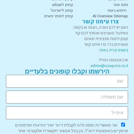
מפת אתר
קופון לurban
חיפוש באתר
קופון לישרוטל
AI Overview Sitemap
קופון לסופר פארם
צרו עימנו קשר
האם יש לכם הערה, הצעה או בקשה
מאיתנו? מעוניינים שנוסיף לכם קוד
קופון לחנות ספציפית שאתם
מעוניינים בה? צרו איתנו קשר
בטופס פנייה באתר
.
או באמצעות המייל:
admin@icoupons.co.il
הירשמו וקבלו קופונים בלעדיים
אני מאשר/ת ומסכימ/ה לקבלת דיוור ישיר הודעות ופרסומים
שיווקיים באמצעות דוא"ל, וכן בכל אמצעי תקשורת אלקטרוני אחר.