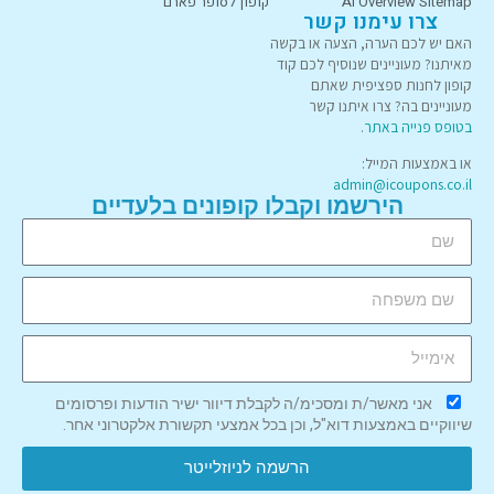
AI Overview Sitemap
קופון לסופר פארם
צרו עימנו קשר
האם יש לכם הערה, הצעה או בקשה
מאיתנו? מעוניינים שנוסיף לכם קוד
קופון לחנות ספציפית שאתם
מעוניינים בה? צרו איתנו קשר
בטופס פנייה באתר
.
או באמצעות המייל:
admin@icoupons.co.il
הירשמו וקבלו קופונים בלעדיים
אני מאשר/ת ומסכימ/ה לקבלת דיוור ישיר הודעות ופרסומים
שיווקיים באמצעות דוא"ל, וכן בכל אמצעי תקשורת אלקטרוני אחר.
הרשמה לניוזלייטר