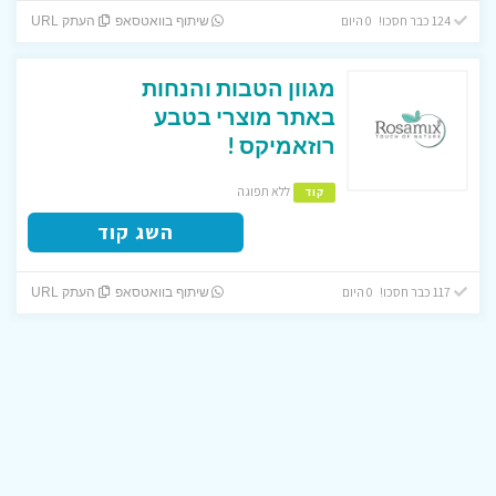
124 כבר חסכו! 0 היום
שיתוף בוואטסאפ
העתק URL
מגוון הטבות והנחות
באתר מוצרי בטבע
רוזאמיקס !
ללא תפוגה
קוד
השג קוד
117 כבר חסכו! 0 היום
שיתוף בוואטסאפ
העתק URL