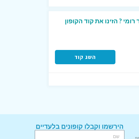
 באתר רומי ? הזינו את קוד הקופון
השג קוד
הירשמו וקבלו קופונים בלעדיים
יף