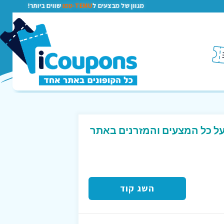
מגוון של מבצעים ל
TEMU-טמו
שווים ביותר!
ד קופון המקנה 30% על כל המצעים והמזרנים באתר
השג קוד