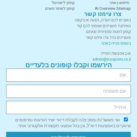
חיפוש באתר
קופון לישרוטל
AI Overview Sitemap
קופון לסופר פארם
צרו עימנו קשר
האם יש לכם הערה, הצעה או בקשה
מאיתנו? מעוניינים שנוסיף לכם קוד
קופון לחנות ספציפית שאתם
מעוניינים בה? צרו איתנו קשר
בטופס פנייה באתר
.
או באמצעות המייל:
admin@icoupons.co.il
הירשמו וקבלו קופונים בלעדיים
אני מאשר/ת ומסכימ/ה לקבלת דיוור ישיר הודעות ופרסומים
שיווקיים באמצעות דוא"ל, וכן בכל אמצעי תקשורת אלקטרוני אחר.