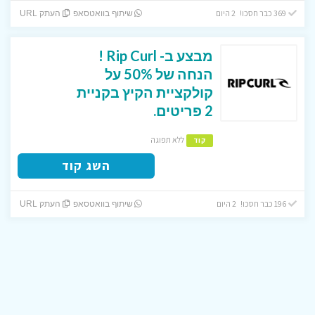
369 כבר חסכו! 2 היום
שיתוף בוואטסאפ
העתק URL
מבצע ב- Rip Curl !
הנחה של 50% על
קולקציית הקיץ בקניית
2 פריטים.
ללא תפוגה
קוד
השג קוד
196 כבר חסכו! 2 היום
שיתוף בוואטסאפ
העתק URL