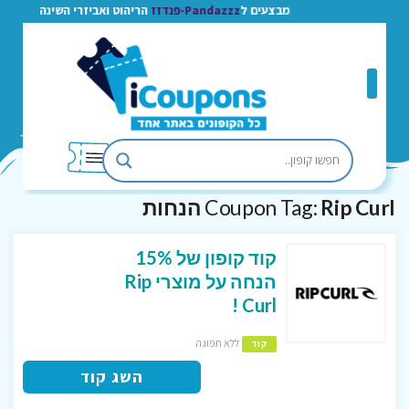
מבצעים ל
Pandazzz-פנדזז
הריהוט ואביזרי השינה
Rip Curl הנחות
Coupon Tag:
קוד קופון של 15%
הנחה על מוצרי Rip
Curl !
ללא תפוגה
קוד
השג קוד