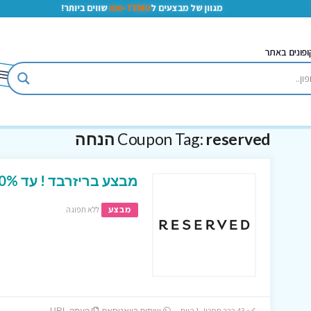
מגוון של מבצעים ל
TEMU-טמו
שווים ביותר!
ופונים באתר
reserved הנחה
Coupon Tag:
מבצע בריזרבד ! עד 50% הנחה על כל הפריטים באתר
מבצע
ללא תפוגה
43 כבר חסכו! 1 היום