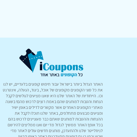
האתר הגדול ביותר בישראל עבור חיפוש קופונים בלעדיים, יש לנו
את כל סוגי הקופונים מקופונים של אוכל, ביגוד, הנעלה, אינטרנט
וכו.. הייחודיות של האתר שלנו היא שאנו מציעים לגולשים לקבל
הנחות והטבות למותגים שהם באמת רוצים לרכוש מהם! בשונה
מאתרי הקופונים האחרים אשר מקשרים לדילים באופן ישיר
ומציעים מבצעים מתחלפים, באתר שלנו תוכלו לקבל את
ההנחות וההטבות למותגים שאתם כבר מעוניינים לרכוש בהם
בכל אופן! האתר ממשיך לגדול מדי יום ואנו ממליצים להירשם
לניוזלייטר שלנו ולהתעדכן, מותגים חדשים עולים לאתר מדי
שבוע וכמו כן גם קופונים מתעדכנים באתר באופן קבוע!