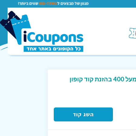
מגוון של מבצעים ל
TEMU-טמו
שווים ביותר!
הנחה של 20% בקנייה מעל 400 בהזנת קוד קופון
השג קוד