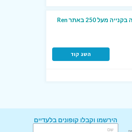
קוד קופון של 10% הנחה בקנייה מעל 250 באתר Ren
השג קוד
הירשמו וקבלו קופונים בלעדיים
יף