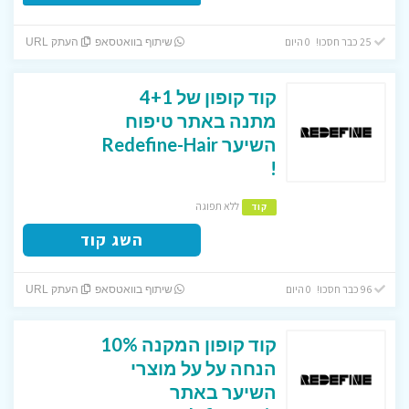
25 כבר חסכו! 0 היום
שיתוף בוואטסאפ
העתק URL
קוד קופון של 4+1
מתנה באתר טיפוח
השיער Redefine-Hair
!
ללא תפוגה
קוד
השג קוד
96 כבר חסכו! 0 היום
שיתוף בוואטסאפ
העתק URL
קוד קופון המקנה 10%
הנחה על על מוצרי
השיער באתר