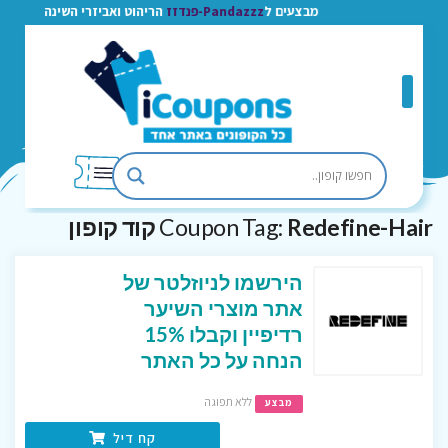
מבצעים ל
Pandazzz-פנדזז
הריהוט ואביזרי השינה
Redefine-Hair קוד קופון
Coupon Tag:
הירשמו לניוזלטר של
אתר מוצרי השיער
רדיפיין וקבלו 15%
הנחה על כל האתר
ללא תפוגה
מבצע
קח דיל