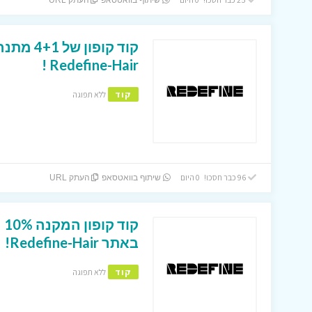
שיתוף בוואטסאפ
העתק URL
קוד קופו
Redefine-Hair !
קוד
ללא תפוגה
96 כבר חסכו! 0 היום
שיתוף בוואטסאפ
העתק URL
קו
באתר Redefine-Hair!
קוד
ללא תפוגה