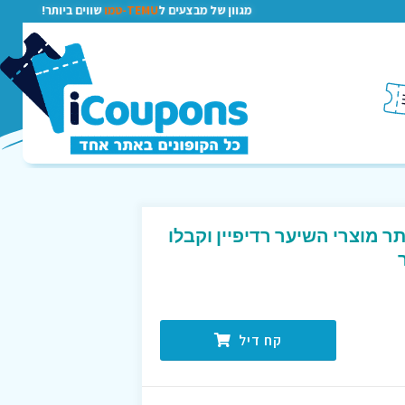
מגוון של מבצעים ל
TEMU-טמו
שווים ביותר!
ר מוצרי השיער רדיפיין וקבלו
קח דיל