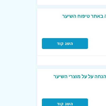
ן של 4+1 מתנה באתר טיפוח השיער
השג קוד
ד קופון המקנה 10% הנחה על על מוצרי השיער
השג קוד