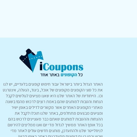
האתר הגדול ביותר בישראל עבור חיפוש קופונים בלעדיים, יש לנו
את כל סוגי הקופונים מקופונים של אוכל, ביגוד, הנעלה, אינטרנט
וכו.. הייחודיות של האתר שלנו היא שאנו מציעים לגולשים לקבל
הנחות והטבות למותגים שהם באמת רוצים לרכוש מהם! בשונה
מאתרי הקופונים האחרים אשר מקשרים לדילים באופן ישיר
ומציעים מבצעים מתחלפים, באתר שלנו תוכלו לקבל את
ההנחות וההטבות למותגים שאתם כבר מעוניינים לרכוש בהם
בכל אופן! האתר ממשיך לגדול מדי יום ואנו ממליצים להירשם
לניוזלייטר שלנו ולהתעדכן, מותגים חדשים עולים לאתר מדי
שבוע וכמו כן גם קופונים מתעדכנים באתר באופן קבוע!