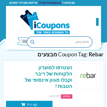
מבצעים ל
Pandazzz-פנדזז
הריהוט ואביזרי השינה
Rebar מבצעים
Coupon Tag:
הצטרפו למועדון
הלקוחות של ריבר
וקבלו מגוון אינסופי של
הטבות !
ללא תפוגה
מבצע
קח דיל