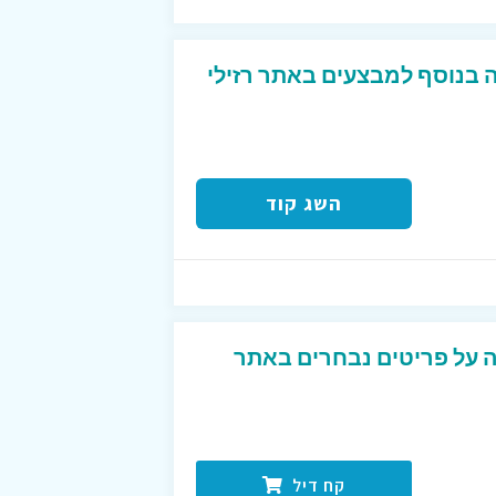
ון של 30% הנחה בנוסף למבצעים באתר רזילי
השג קוד
 עד 60% הנחה על פריטים נבחרים באתר
קח דיל