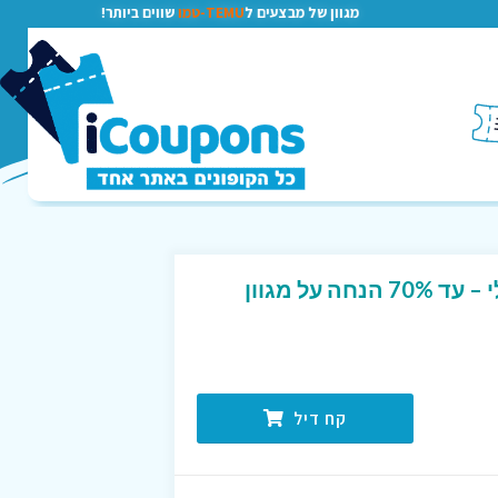
מגוון של מבצעים ל
TEMU-טמו
שווים ביותר!
FINAL SALE באתר רזילי – עד 70% הנחה על מגוון
קח דיל