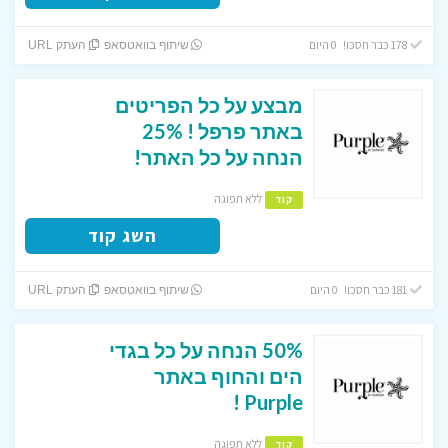
178 כבר חסכו! 0 היום
שיתוף בוואטסאפ
העתק URL
מבצע על כל הפריטים
באתר פרפל ! 25%
הנחה על כל האתר!
ללא תפוגה
קוד
השג קוד
181 כבר חסכו! 0 היום
שיתוף בוואטסאפ
העתק URL
50% הנחה על כל בגדי
הים והחוף באתר
Purple !
ללא תפוגה
קוד