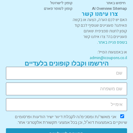
חיפוש באתר
קופון לישרוטל
AI Overview Sitemap
קופון לסופר פארם
צרו עימנו קשר
האם יש לכם הערה, הצעה או בקשה
מאיתנו? מעוניינים שנוסיף לכם קוד
קופון לחנות ספציפית שאתם
מעוניינים בה? צרו איתנו קשר
בטופס פנייה באתר
.
או באמצעות המייל:
admin@icoupons.co.il
הירשמו וקבלו קופונים בלעדיים
אני מאשר/ת ומסכימ/ה לקבלת דיוור ישיר הודעות ופרסומים
שיווקיים באמצעות דוא"ל, וכן בכל אמצעי תקשורת אלקטרוני אחר.