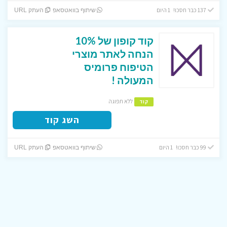
137 כבר חסכו! 1 היום
שיתוף בוואטסאפ
העתק URL
קוד קופון של 10%
הנחה לאתר מוצרי
הטיפוח פרומיס
המעולה !
ללא תפוגה
קוד
השג קוד
99 כבר חסכו! 1 היום
שיתוף בוואטסאפ
העתק URL