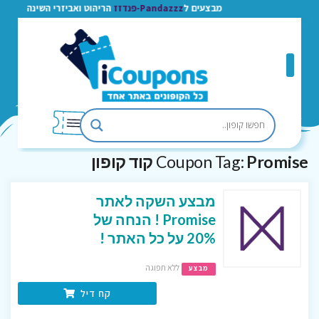
מבצעים ל
Pandazzz-פנדזז
הריהוט ואביזרי השינה
Promise קוד קופון
Coupon Tag:
מבצע השקה לאתר
Promise ! הנחה של
20% על כל האתר !
ללא תפוגה
מבצע
קח דיל