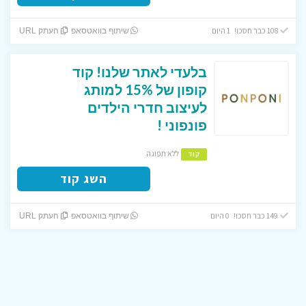
108 כבר חסכו! 1 היום
שיתוף בוואטסאפ
העתק URL
בלעדי לאתר שלנו! קוד
קופון של 15% למותג
לעיצוב חדרי הילדים
פונפוני !
ללא תפוגה
קוד
השג קוד
149 כבר חסכו! 0 היום
שיתוף בוואטסאפ
העתק URL