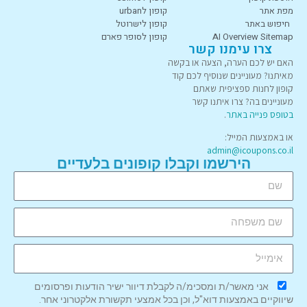
מפת אתר
קופון לurban
חיפוש באתר
קופון לישרוטל
AI Overview Sitemap
קופון לסופר פארם
צרו עימנו קשר
האם יש לכם הערה, הצעה או בקשה
מאיתנו? מעוניינים שנוסיף לכם קוד
קופון לחנות ספציפית שאתם
מעוניינים בה? צרו איתנו קשר
בטופס פנייה באתר
.
או באמצעות המייל:
admin@icoupons.co.il
הירשמו וקבלו קופונים בלעדיים
אני מאשר/ת ומסכימ/ה לקבלת דיוור ישיר הודעות ופרסומים
שיווקיים באמצעות דוא"ל, וכן בכל אמצעי תקשורת אלקטרוני אחר.