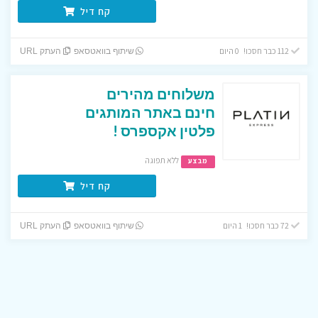
קח דיל
112 כבר חסכו! 0 היום
שיתוף בוואטסאפ
העתק URL
משלוחים מהירים
חינם באתר המותגים
פלטין אקספרס !
ללא תפוגה
מבצע
קח דיל
72 כבר חסכו! 1 היום
שיתוף בוואטסאפ
העתק URL