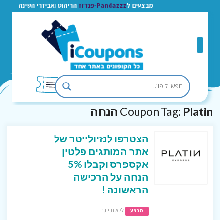
מבצעים ל
Pandazzz-פנדזז
הריהוט ואביזרי השינה
Platin הנחה
Coupon Tag:
הצטרפו לנזיולייטר של
אתר המותגים פלטין
אקספרס וקבלו 5%
הנחה על הרכישה
הראשונה !
ללא תפוגה
מבצע