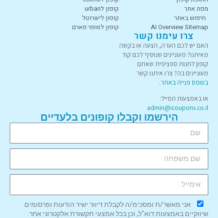
מפת אתר
קופון לurban
חיפוש באתר
קופון לישרוטל
AI Overview Sitemap
קופון לסופר פארם
צרו עימנו קשר
האם יש לכם הערה, הצעה או בקשה
מאיתנו? מעוניינים שנוסיף לכם קוד
קופון לחנות ספציפית שאתם
מעוניינים בה? צרו איתנו קשר
בטופס פנייה באתר
.
או באמצעות המייל:
admin@icoupons.co.il
הירשמו וקבלו קופונים בלעדיים
אני מאשר/ת ומסכימ/ה לקבלת דיוור ישיר הודעות ופרסומים
שיווקיים באמצעות דוא"ל, וכן בכל אמצעי תקשורת אלקטרוני אחר.