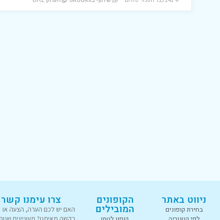
שיתוף בוואטסאפ
העתק URL
ניווט באתר
הקופונים
צרו עימנו קשר
המובילים
בחירת קופונים
האם יש לכם הערה, הצעה או
לפי קטגוריה
קופון לטמו
בקשה מאיתנו? מעוניינים שנוס