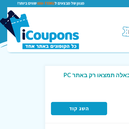
מגוון של מבצעים ל
TEMU-טמו
שווים ביותר!
מוצרי Apple במחירים כאלה תמצאו רק באתר PC
השג קוד