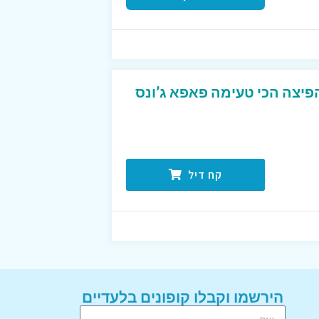
יצה הכי טעימה פאפא ג’ונס
קח דיל
הירשמו וקבלו קופונים בלעדיים