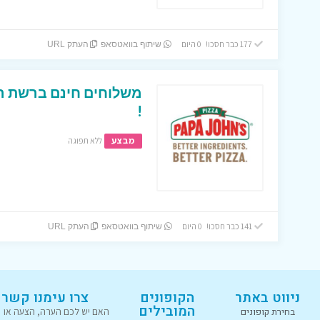
177 כבר חסכו! 0 היום
שיתוף בוואטסאפ
העתק URL
משלוחים חינם ברשת הפ
!
מבצע
ללא תפוגה
141 כבר חסכו! 0 היום
שיתוף בוואטסאפ
העתק URL
ניווט באתר
הקופונים
צרו עימנו קשר
המובילים
בחירת קופונים
האם יש לכם הערה, הצעה או