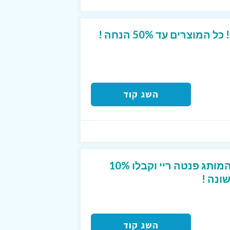
וצרים עד 50% הנחה !
השג קוד
הירשמו לניוזלייטר של המותג פנטה ריי וקבלו 10%
ונה !
השג קוד