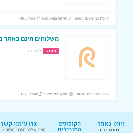
272 כבר חסכו! 0 היום
שיתוף בוואטסאפ
העתק URL
משלוחים חינם באתר בג
מבצע
ללא תפוגה
72 כבר חסכו! 0 היום
שיתוף בוואטסאפ
העתק URL
ניווט באתר
הקופונים
צרו עימנו קשר
המובילים
בחירת קופונים
האם יש לכם הערה, הצעה או