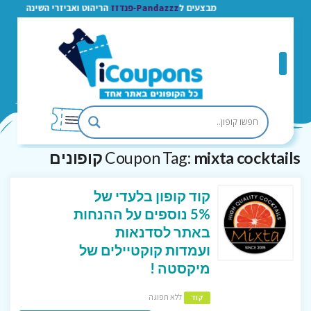
מבצעים ל
Pandazzz-פנדזז
הריהוט ואביזרי השינה
mixta cocktails קופונים
Coupon Tag:
קוד קופון בלעדי של
5% נוספים על ההנחות
באתר לסדנאות
ועמדות קוקטיילים של
מיקסטה !
ללא תפוגה
קוד