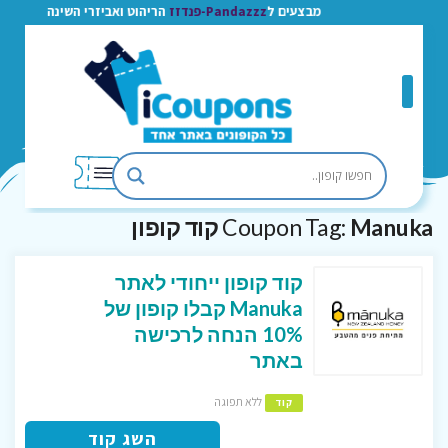
מבצעים ל
Pandazzz-פנדזז
הריהוט ואביזרי השינה
Manuka קוד קופון
Coupon Tag:
קוד קופון ייחודי לאתר
Manuka קבלו קופון של
10% הנחה לרכישה
באתר
ללא תפוגה
קוד
השג קוד