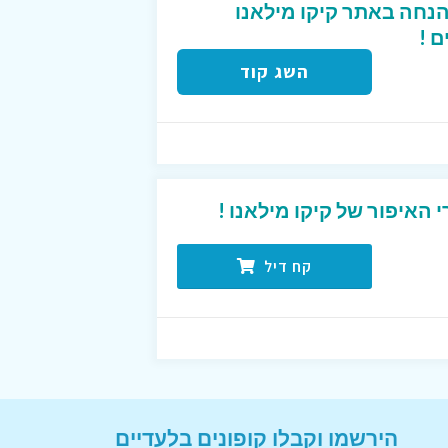
ד קופון המקנה 10% הנחה באתר קיקו מילאנו
 !
השג קוד
 האיפור של קיקו מילאנו !
קח דיל
הירשמו וקבלו קופונים בלעדיים