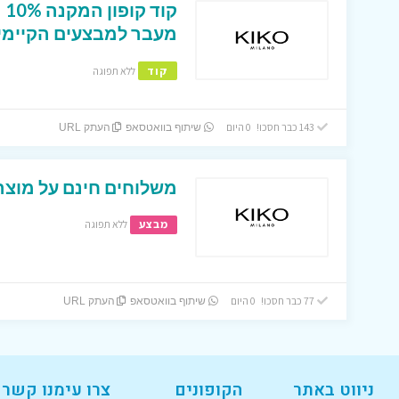
קו
מעבר למבצעים הקיימים
קוד
ללא תפוגה
143 כבר חסכו! 0 היום
שיתוף בוואטסאפ
העתק URL
משלוחים חינם על מוצרי
מבצע
ללא תפוגה
77 כבר חסכו! 0 היום
שיתוף בוואטסאפ
העתק URL
ניווט באתר
הקופונים
צרו עימנו קשר