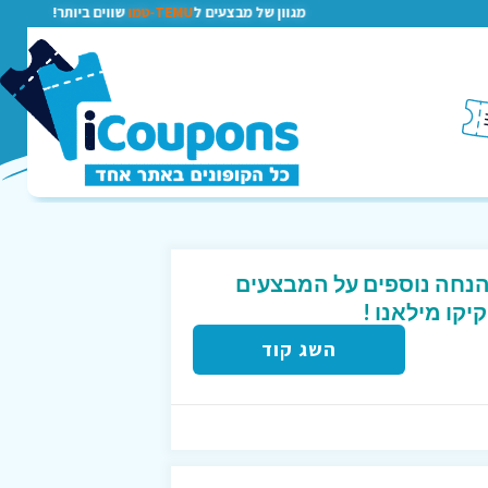
מגוון של מבצעים ל
TEMU-טמו
שווים ביותר!
ד קופון המקנה 10% הנחה נוספים על המבצעים
קו מילאנו !
השג קוד