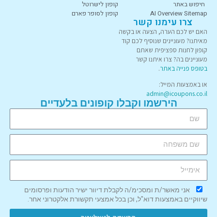
חיפוש באתר
קופון לישרוטל
AI Overview Sitemap
קופון לסופר פארם
צרו עימנו קשר
האם יש לכם הערה, הצעה או בקשה
מאיתנו? מעוניינים שנוסיף לכם קוד
קופון לחנות ספציפית שאתם
מעוניינים בה? צרו איתנו קשר
בטופס פנייה באתר
.
או באמצעות המייל:
admin@icoupons.co.il
הירשמו וקבלו קופונים בלעדיים
אני מאשר/ת ומסכימ/ה לקבלת דיוור ישיר הודעות ופרסומים
שיווקיים באמצעות דוא"ל, וכן בכל אמצעי תקשורת אלקטרוני אחר.