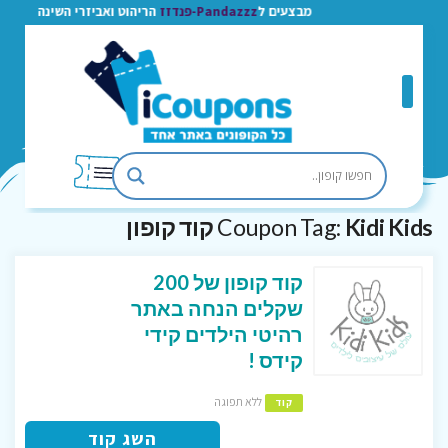
מבצעים ל
Pandazzz-פנדזז
הריהוט ואביזרי השינה
Kidi Kids קוד קופון
Coupon Tag:
קוד קופון של 200
שקלים הנחה באתר
רהיטי הילדים קידי
קידס !
ללא תפוגה
קוד
השג קוד