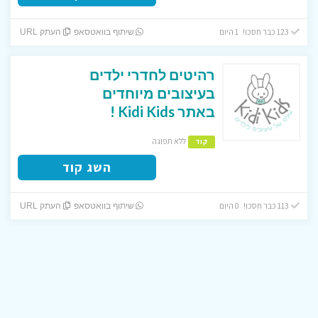
123 כבר חסכו! 1 היום
שיתוף בוואטסאפ
העתק URL
רהיטים לחדרי ילדים
בעיצובים מיוחדים
באתר Kidi Kids !
ללא תפוגה
קוד
השג קוד
113 כבר חסכו! 0 היום
שיתוף בוואטסאפ
העתק URL