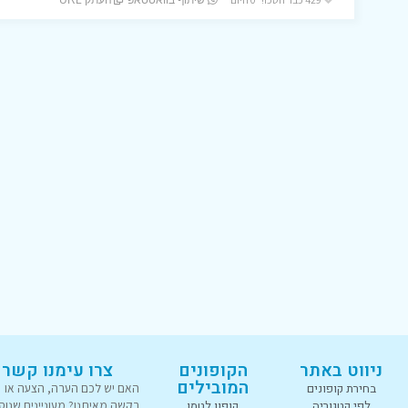
שיתוף בוואטסאפ
העתק URL
ניווט באתר
הקופונים
צרו עימנו קשר
המובילים
בחירת קופונים
האם יש לכם הערה, הצעה או
לפי קטגוריה
קופון לטמו
בקשה מאיתנו? מעוניינים שנוס