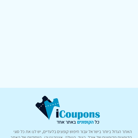
האתר הגדול ביותר בישראל עבור חיפוש קופונים בלעדיים, יש לנו את כל סוגי
הקופונים מקופונים של אוכל, ביגוד, הנעלה, אינטרנט וכו.. הייחודיות של האתר