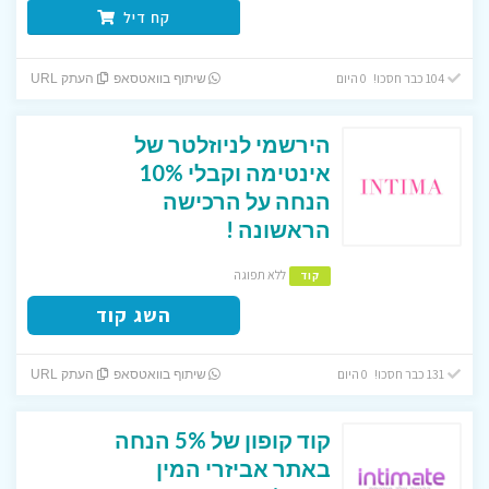
קח דיל
104 כבר חסכו! 0 היום
שיתוף בוואטסאפ
העתק URL
הירשמי לניוזלטר של
אינטימה וקבלי 10%
הנחה על הרכישה
הראשונה !
ללא תפוגה
קוד
השג קוד
131 כבר חסכו! 0 היום
שיתוף בוואטסאפ
העתק URL
קוד קופון של 5% הנחה
באתר אביזרי המין