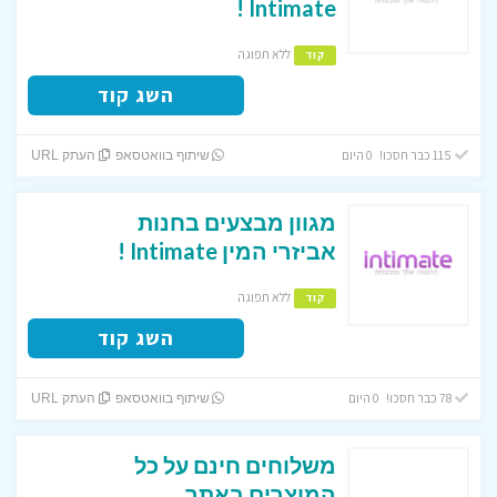
Intimate !
ללא תפוגה
קוד
השג קוד
115 כבר חסכו! 0 היום
שיתוף בוואטסאפ
העתק URL
מגוון מבצעים בחנות
אביזרי המין Intimate !
ללא תפוגה
קוד
השג קוד
78 כבר חסכו! 0 היום
שיתוף בוואטסאפ
העתק URL
משלוחים חינם על כל
המוצרים באתר