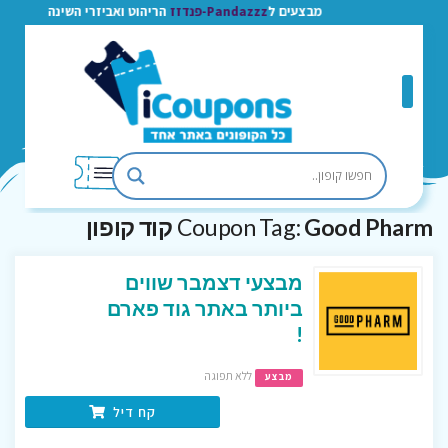
מבצעים ל
Pandazzz-פנדזז
הריהוט ואביזרי השינה
Good Pharm קוד קופון
Coupon Tag:
מבצעי דצמבר שווים
ביותר באתר גוד פארם
!
ללא תפוגה
מבצע
קח דיל