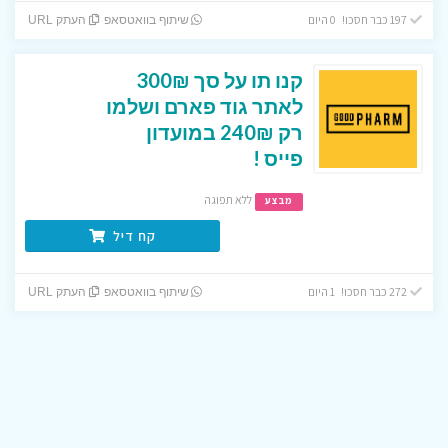
197 כבר חסכו! 0 היום
שיתוף בוואטסאפ
העתק URL
קנו תו על סך 300₪
לאתר גוד פארם ושלמו
רק 240₪ במועדון
פייס !
ללא תפוגה
מבצע
קח דיל
272 כבר חסכו! 1 היום
שיתוף בוואטסאפ
העתק URL