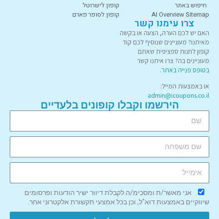
חיפוש באתר
קופון לישרוטל
AI Overview Sitemap
קופון לסופר פארם
צרו עימנו קשר
האם יש לכם הערה, הצעה או בקשה
מאיתנו? מעוניינים שנוסיף לכם קוד
קופון לחנות ספציפית שאתם
מעוניינים בה? צרו איתנו קשר
בטופס פנייה באתר
.
או באמצעות המייל:
admin@icoupons.co.il
הירשמו וקבלו קופונים בלעדיים
אני מאשר/ת ומסכימ/ה לקבלת דיוור ישיר הודעות ופרסומים
שיווקיים באמצעות דוא"ל, וכן בכל אמצעי תקשורת אלקטרוני אחר.