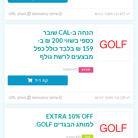
475 כבר חסכו! 1 היום
שיתוף בוואטסאפ
העתק URL
הנחה ב-CAL שובר
כספי בשווי 200 ₪ ב-
159 ₪ בלבד כולל כפל
מבצעים לרשת גולף
ללא תפוגה
מבצע
קח דיל
129 כבר חסכו! 0 היום
שיתוף בוואטסאפ
העתק URL
EXTRA 10% OFF
למותג הבגדים GOLF.
ללא תפוגה
קוד