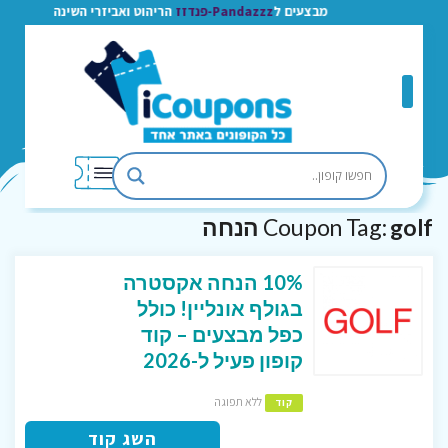
מבצעים ל
Pandazzz-פנדזז
הריהוט ואביזרי השינה
golf הנחה
Coupon Tag:
10% הנחה אקסטרה
בגולף אונליין! כולל
כפל מבצעים – קוד
קופון פעיל ל-2026
ללא תפוגה
קוד
השג קוד