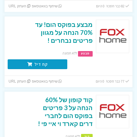
82 כבר חסכו! 0 היום
שיתוף בוואטסאפ
העתק URL
מבצע בפוקס הום! עד
70% הנחה על מגוון
פריטים נבחרים !
ללא תפוגה
מבצע
קח דיל
77 כבר חסכו! 0 היום
שיתוף בוואטסאפ
העתק URL
קוד קופון של 60%
הנחה על 3 פריטים
בפוקס הום לחברי
דרים קארד וי איי פי !
ללא תפוגה
קוד