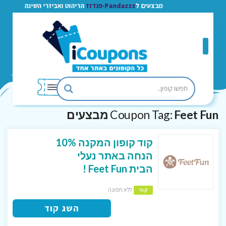
מבצעים ל
Pandazzz-פנדזז
הריהוט ואביזרי השינה
Feet Fun מבצעים
Coupon Tag:
קוד קופון המקנה 10%
הנחה באתר נעלי
הבית Feet Fun !
ללא תפוגה
קוד
השג קוד