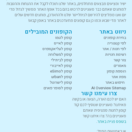
ישיר ומציעים מבצעים מתחלפים, באתר שלנו תוכלו לקבל את ההנחות וההטבות
למותגים שאתם כבר מעוניינים לרכוש בהם בכל אופן! האתר ממשיך לגדול מדי
יום ואנו ממליצים להירשם לניוזלייטר שלנו ולהתעדכן, מותגים חדשים עולים
לאתר מדי שבוע וכמו כן גם קופונים מתעדכנים באתר באופן קבוע!
ניווט באתר
הקופונים המובילים
בחירת קופונים
קופון לטמו
לפי קטגוריה
קופון לאייס
לפי חנות / אתר
קופון לעליאקספרס
רשימת חנויות
קופון למשלוחה
צור קשר
קופון לביתילי
מאמרים
קופון לאייבורי
הוספת קופון
קופון לeSimo
מפת אתר
קופון לurban
חיפוש באתר
קופון לישרוטל
AI Overview Sitemap
קופון לסופר פארם
צרו עימנו קשר
האם יש לכם הערה, הצעה או בקשה
מאיתנו? מעוניינים שנוסיף לכם קוד
קופון לחנות ספציפית שאתם
מעוניינים בה? צרו איתנו קשר
בטופס פנייה באתר
.
או באמצעות המייל: