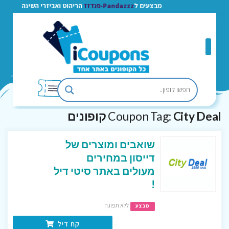
מבצעים ל
Pandazzz-פנדזז
הריהוט ואביזרי השינה
City Deal קופונים
Coupon Tag:
שואבים ומוצרים של
דייסון במחירים
מעולים באתר סיטי דיל
!
ללא תפוגה
מבצע
קח דיל