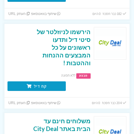
182 כבר חסכו! 0 היום
שיתוף בוואטסאפ
העתק URL
הירשמו לניוזלטר של
סיטי דיל ותדעו
ראשונים על כל
המבצעים ההנחות
וההטבות !
ללא תפוגה
מבצע
קח דיל
204 כבר חסכו! 0 היום
שיתוף בוואטסאפ
העתק URL
משלוחים חינם עד
הבית באתר City Deal