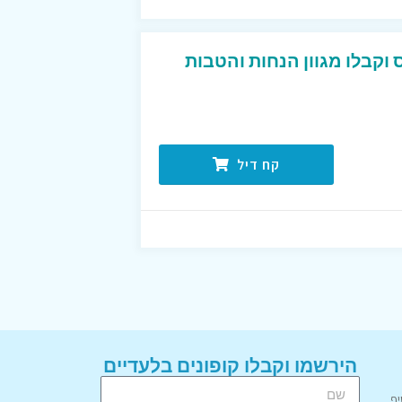
וקבלו מגוון הנחות והטבות
קח דיל
הירשמו וקבלו קופונים בלעדיים
יף