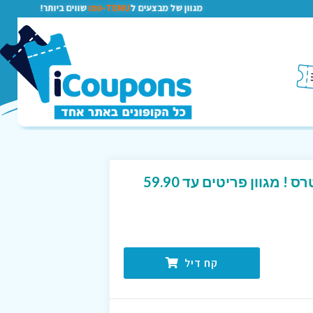
מגוון של מבצעים ל
TEMU-טמו
שווים ביותר!
FINAL SALE באתר קרטרס ! מגוון פריטים עד 59.90
קח דיל