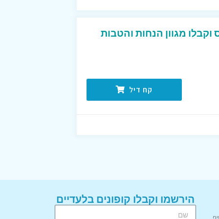
וקבלו מגוון הנחות והטבות
קח דיל
הירשמו וקבלו קופונים בלעדיים
יף