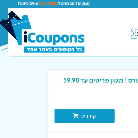
מגוון של מבצעים ל
TEMU-טמו
שווים ביותר!
FINAL SALE באתר קרטרס ! מגוון פריטים עד 59.90
קח דיל