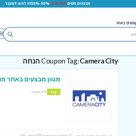
מבצעים חמים
ACE-אייס
30%-50%!!! לחצו למעבר
ופונים באתר
Camera City הנחה
Coupon Tag:
מגוון מבצעים באתר מוצרי הצילו
קוד
ללא תפוגה
155 כבר חסכו! 0 היום