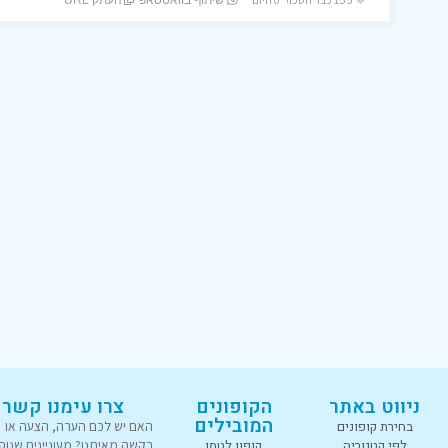
שיתוף בוואטסאפ
העתק URL
ניווט באתר
הקופונים
צרו עימנו קשר
המובילים
בחירת קופונים
האם יש לכם הערה, הצעה או
לפי קטגוריה
קופון לטמו
בקשה מאיתנו? מעוניינים שנוס