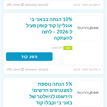
106 כבר חסכו! 0 היום
שיתוף בוואטסאפ
העתק URL
10% הנחה בבאני בי
אונליין! קוד קופון פעיל
ל-2026 – לחצו
להעתקה
ללא תפוגה
קוד
השג קוד
179 כבר חסכו! 0 היום
שיתוף בוואטסאפ
העתק URL
5% הנחה נוספת
למצטרפים חדשים!
הירשמו לניוזלטר של
באני בי וקבלו קוד