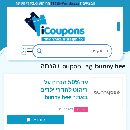
מבצעים ל
Pandazzz-פנדזז
הריהוט ואביזרי השינה
bunny bee הנחה
Coupon Tag:
עד 50% הנחה על
ריהוט לחדרי ילדים
באתר bunny bee
ללא תפוגה
מבצע
קח דיל