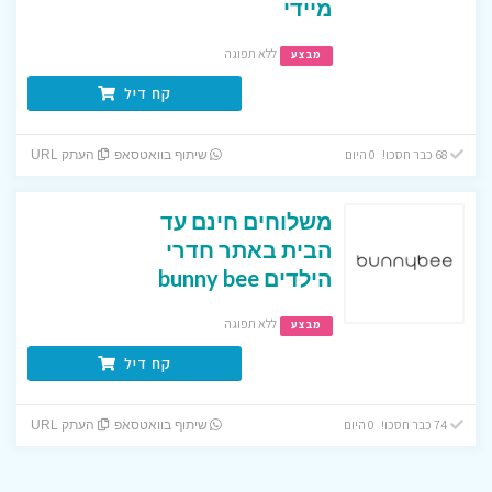
מיידי
ללא תפוגה
מבצע
קח דיל
68 כבר חסכו! 0 היום
שיתוף בוואטסאפ
העתק URL
משלוחים חינם עד
הבית באתר חדרי
הילדים bunny bee
ללא תפוגה
מבצע
קח דיל
74 כבר חסכו! 0 היום
שיתוף בוואטסאפ
העתק URL