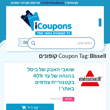
מבצעים ל
Pandazzz-פנדזז
הריהוט ואביזרי השינה
Bissell קופונים
Coupon Tag:
שואבי האבק של ביסל
בהנחה של עד 40%
בקטגוריית עודפים
באתר !
ללא תפוגה
מבצע
קח דיל