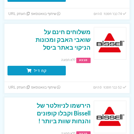
74 כבר חסכו! 0 היום
שיתוף בוואטסאפ
העתק URL
משלוחים חינם על
שואבי האבק ומכונות
הניקוי באתר ביסל
ללא תפוגה
מבצע
קח דיל
52 כבר חסכו! 0 היום
שיתוף בוואטסאפ
העתק URL
הירשמו לניוזלטר של
Bissell וקבלו קופונים
והנחות שוות ביותר !
ללא תפוגה
מבצע