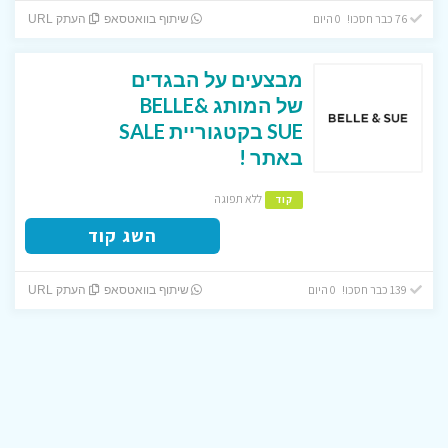
76 כבר חסכו! 0 היום
שיתוף בוואטסאפ
העתק URL
מבצעים על הבגדים
של המותג BELLE&
SUE בקטגוריית SALE
באתר !
ללא תפוגה
קוד
השג קוד
139 כבר חסכו! 0 היום
שיתוף בוואטסאפ
העתק URL