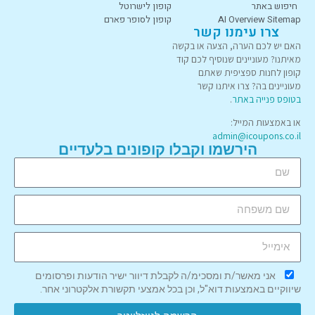
חיפוש באתר
קופון לישרוטל
AI Overview Sitemap
קופון לסופר פארם
צרו עימנו קשר
האם יש לכם הערה, הצעה או בקשה
מאיתנו? מעוניינים שנוסיף לכם קוד
קופון לחנות ספציפית שאתם
מעוניינים בה? צרו איתנו קשר
בטופס פנייה באתר
.
או באמצעות המייל:
admin@icoupons.co.il
הירשמו וקבלו קופונים בלעדיים
אני מאשר/ת ומסכימ/ה לקבלת דיוור ישיר הודעות ופרסומים
שיווקיים באמצעות דוא"ל, וכן בכל אמצעי תקשורת אלקטרוני אחר.