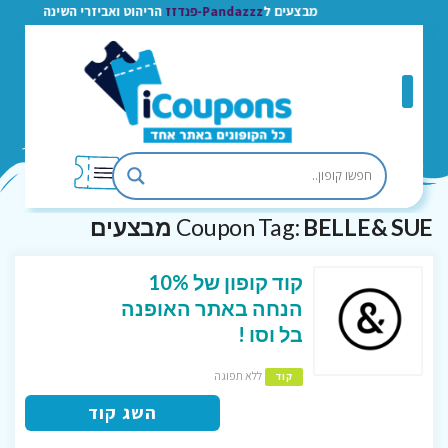
מבצעים ל
Pandazzz-פנדזז
הריהוט ואביזרי השינה
BELLE& SUE מבצעים
Coupon Tag:
קוד קופון של 10%
הנחה באתר האופנה
בל וסו !
ללא תפוגה
קוד
השג קוד