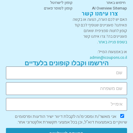
חיפוש באתר
קופון לישרוטל
AI Overview Sitemap
קופון לסופר פארם
צרו עימנו קשר
האם יש לכם הערה, הצעה או בקשה
מאיתנו? מעוניינים שנוסיף לכם קוד
קופון לחנות ספציפית שאתם
מעוניינים בה? צרו איתנו קשר
בטופס פנייה באתר
.
או באמצעות המייל:
admin@icoupons.co.il
הירשמו וקבלו קופונים בלעדיים
אני מאשר/ת ומסכימ/ה לקבלת דיוור ישיר הודעות ופרסומים
שיווקיים באמצעות דוא"ל, וכן בכל אמצעי תקשורת אלקטרוני אחר.