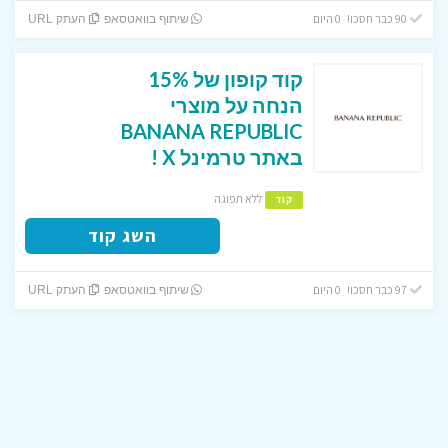
90 כבר חסכו! 0 היום
שיתוף בוואטסאפ
העתק URL
קוד קופון של 15%
הנחה על מוצרי
BANANA REPUBLIC
באתר טרמינל X !
ללא תפוגה
קוד
השג קוד
97 כבר חסכו! 0 היום
שיתוף בוואטסאפ
העתק URL