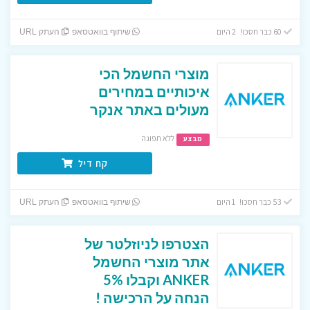
60 כבר חסכו! 2 היום
שיתוף בוואטסאפ
העתק URL
מוצרי החשמל הכי
איכותיים במחירים
מעולים באתר אנקר
ללא תפוגה
מבצע
קח דיל
53 כבר חסכו! 1 היום
שיתוף בוואטסאפ
העתק URL
הצטרפו לניוזלטר של
אתר מוצרי החשמל
ANKER וקבלו 5%
הנחה על הרכישה !