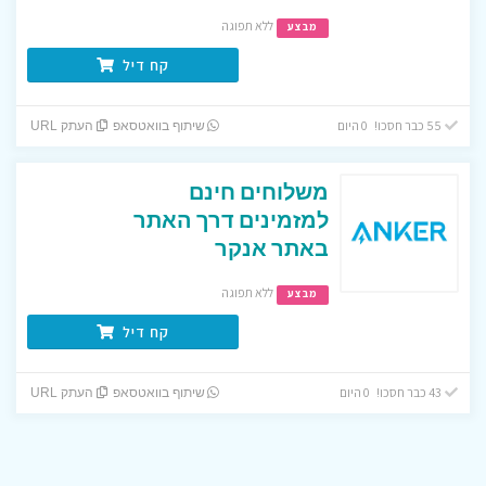
ללא תפוגה
מבצע
קח דיל
55 כבר חסכו! 0 היום
שיתוף בוואטסאפ
העתק URL
משלוחים חינם
למזמינים דרך האתר
באתר אנקר
ללא תפוגה
מבצע
קח דיל
43 כבר חסכו! 0 היום
שיתוף בוואטסאפ
העתק URL