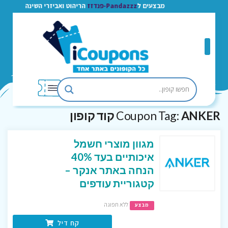
מבצעים ל
Pandazzz-פנדזז
הריהוט ואביזרי השינה
ANKER קוד קופון
Coupon Tag:
מגוון מוצרי חשמל
איכותיים בעד 40%
הנחה באתר אנקר –
קטגוריית עודפים
ללא תפוגה
מבצע
קח דיל