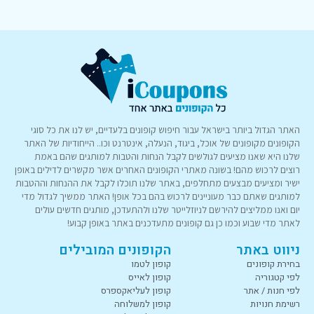
האתר הגדול ביותר בישראל עבור חיפוש קופונים בלעדיים, יש לנו את כל סוגי
הקופונים מקופונים של אוכל, ביגוד, הנעלה, אינטרנט וכו.. הייחודיות של האתר
שלנו היא שאנו מציעים לגולשים לקבל הנחות והטבות למותגים שהם באמת
רוצים לרכוש מהם! בשונה מאתרי הקופונים האחרים אשר מקשרים לדילים באופן
ישיר ומציעים מבצעים מתחלפים, באתר שלנו תוכלו לקבל את ההנחות וההטבות
למותגים שאתם כבר מעוניינים לרכוש בהם בכל אופן! האתר ממשיך לגדול מדי
יום ואנו ממליצים להירשם לניוזלייטר שלנו ולהתעדכן, מותגים חדשים עולים
לאתר מדי שבוע וכמו כן גם קופונים מתעדכנים באתר באופן קבוע!
ניווט באתר
הקופונים המובילים
בחירת קופונים
קופון לטמו
לפי קטגוריה
קופון לאייס
לפי חנות / אתר
קופון לעליאקספרס
רשימת חנויות
קופון למשלוחה