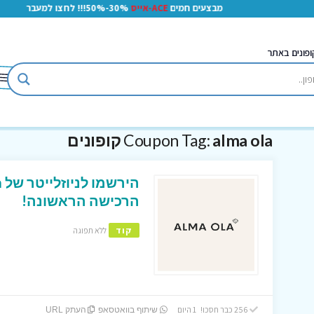
מבצעים חמים
ACE-אייס
30%-50%!!! לחצו למעבר
ופונים באתר
alma ola קופונים
Coupon Tag:
הרכישה הראשונה!
קוד
ללא תפוגה
256 כבר חסכו! 1 היום
שיתוף בוואטסאפ
העתק URL