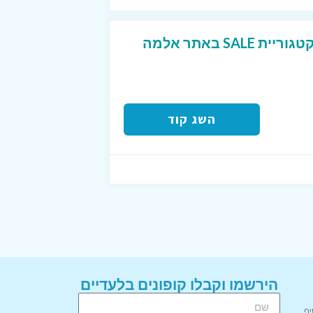
מגוון בגדי ים בהנחה בקטגוריית SALE באתר אלמה
השג קוד
הירשמו וקבלו קופונים בלעדיים
יף