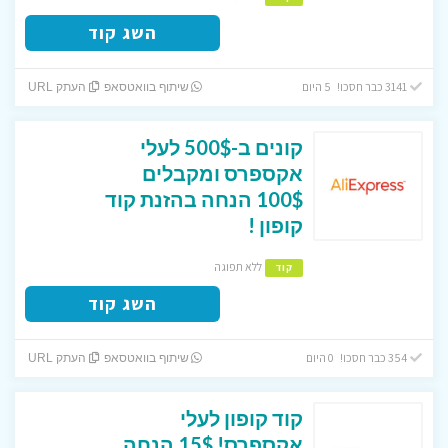
השג קוד
3141 כבר חסכו! 5 היום
שיתוף בוואטסאפ
העתק URL
קונים ב-500$ לעלי
אקספרס ומקבלים
100$ הנחה בהזנת קוד
קופון !
ללא תפוגה
קוד
השג קוד
354 כבר חסכו! 0 היום
שיתוף בוואטסאפ
העתק URL
קוד קופון לעלי
אקספרס! 15$ הנחה