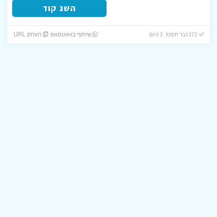
השג קוד
172 כבר חסכו! 3 היום
שיתוף בוואטסאפ
העתק URL