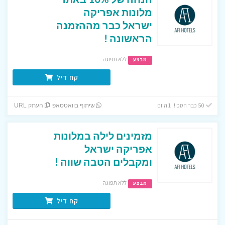
מלונות אפריקה
ישראל כבר מההזמנה
הראשונה !
ללא תפוגה
מבצע
קח דיל
50 כבר חסכו! 1 היום
שיתוף בוואטסאפ
העתק URL
מזמינים לילה במלונות
אפריקה ישראל
ומקבלים הטבה שווה !
ללא תפוגה
מבצע
קח דיל