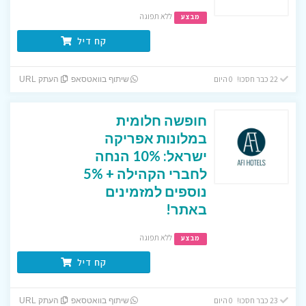
ללא תפוגה
מבצע
קח דיל
22 כבר חסכו! 0 היום
שיתוף בוואטסאפ
העתק URL
חופשה חלומית
במלונות אפריקה
ישראל: 10% הנחה
לחברי הקהילה + 5%
נוספים למזמינים
באתר!
ללא תפוגה
מבצע
קח דיל
23 כבר חסכו! 0 היום
שיתוף בוואטסאפ
העתק URL