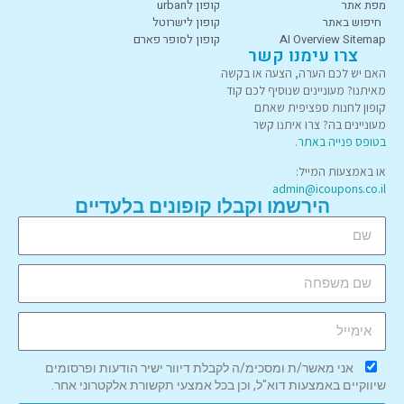
מפת אתר
קופון לurban
חיפוש באתר
קופון לישרוטל
AI Overview Sitemap
קופון לסופר פארם
צרו עימנו קשר
האם יש לכם הערה, הצעה או בקשה
מאיתנו? מעוניינים שנוסיף לכם קוד
קופון לחנות ספציפית שאתם
מעוניינים בה? צרו איתנו קשר
בטופס פנייה באתר
.
או באמצעות המייל:
admin@icoupons.co.il
הירשמו וקבלו קופונים בלעדיים
אני מאשר/ת ומסכימ/ה לקבלת דיוור ישיר הודעות ופרסומים
שיווקיים באמצעות דוא"ל, וכן בכל אמצעי תקשורת אלקטרוני אחר.