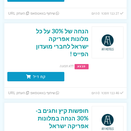
27 כבר חסכו! 0 היום
שיתוף בוואטסאפ
העתק URL
הנחה של 30% על כל
מלונות אפריקה
ישראל לחברי מועדון
הפייס !
ללא תפוגה
מבצע
קח דיל
46 כבר חסכו! 0 היום
שיתוף בוואטסאפ
העתק URL
חופשות קיץ וחגים ב-
30% הנחה במלונות
אפריקה ישראל