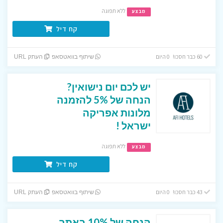
ללא תפוגה
מבצע
קח דיל
60 כבר חסכו! 0 היום
שיתוף בוואטסאפ
העתק URL
יש לכם יום נישואין?
הנחה של 5% להזמנה
מלונות אפריקה
ישראל !
ללא תפוגה
מבצע
קח דיל
43 כבר חסכו! 0 היום
שיתוף בוואטסאפ
העתק URL
הנחה של 10% באתר