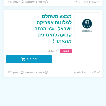
57 כבר חסכו! 0 היום
שיתוף בוואטסאפ
העתק URL
מבצע משתלם
למלונות אפריקה
ישראל ! 5% הנחה
קבועה למזמינים
מהאתר !
ללא תפוגה
מבצע
קח דיל
51 כבר חסכו! 0 היום
שיתוף בוואטסאפ
העתק URL