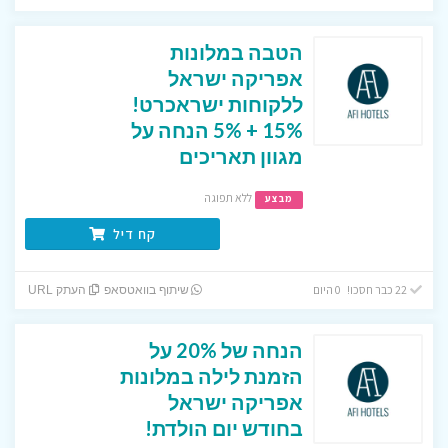
הטבה במלונות
אפריקה ישראל
ללקוחות ישראכרט!
15% + 5% הנחה על
מגוון תאריכים
ללא תפוגה
מבצע
קח דיל
22 כבר חסכו! 0 היום
שיתוף בוואטסאפ
העתק URL
הנחה של 20% על
הזמנת לילה במלונות
אפריקה ישראל
בחודש יום הולדת!