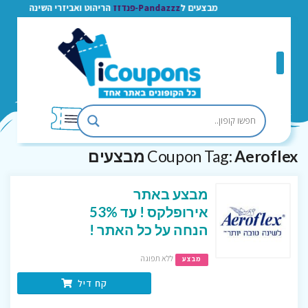
מבצעים ל
Pandazzz-פנדזז
הריהוט ואביזרי השינה
Aeroflex מבצעים
Coupon Tag:
מבצע באתר
אירופלקס ! עד 53%
הנחה על כל האתר !
ללא תפוגה
מבצע
קח דיל