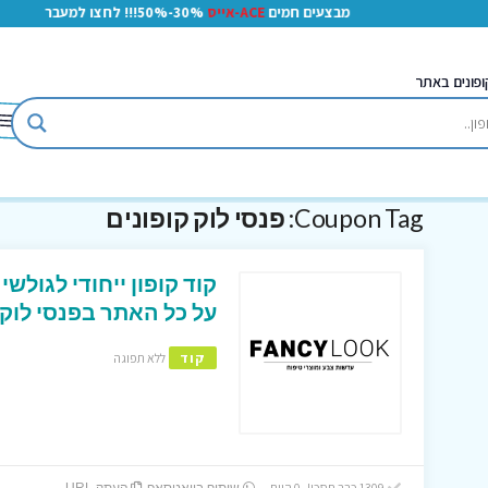
מבצעים חמים
ACE-אייס
30%-50%!!! לחצו למעבר
ופונים באתר
Coupon Tag:
פנסי לוק קופונים
על כל האתר בפנסי לוק 
קוד
ללא תפוגה
1309 כבר חסכו! 0 היום