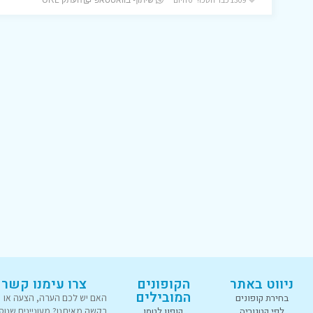
שיתוף בוואטסאפ
העתק URL
ניווט באתר
הקופונים
צרו עימנו קשר
המובילים
בחירת קופונים
האם יש לכם הערה, הצעה או
לפי קטגוריה
קופון לטמו
בקשה מאיתנו? מעוניינים שנוס