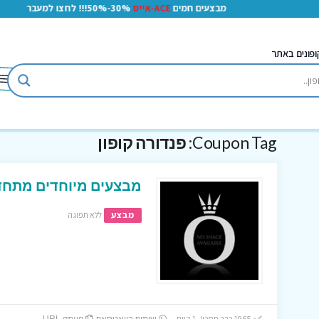
מבצעים חמים
ACE-אייס
30%-50%!!! לחצו למעבר
ופונים באתר
Coupon Tag:
פנדורה קופון
מבצעים מיוחדים מתחד
מבצע
ללא תפוגה
1965 כבר חסכו! 1 היום