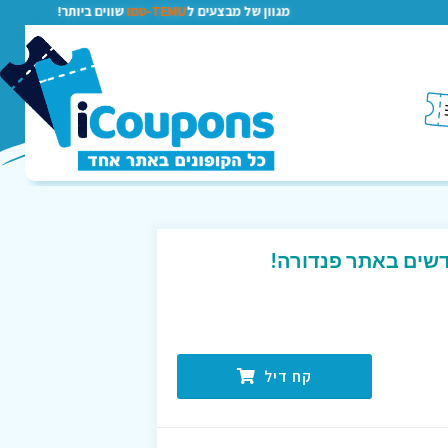
מגוון של מבצעים ל
TEMU-טמו
שווים ביותר!
שים באתר פנדורה!
קח דיל