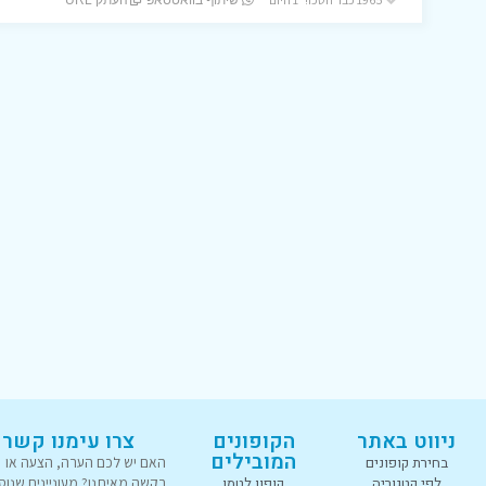
שיתוף בוואטסאפ
העתק URL
ניווט באתר
הקופונים
צרו עימנו קשר
המובילים
בחירת קופונים
האם יש לכם הערה, הצעה או
לפי קטגוריה
קופון לטמו
בקשה מאיתנו? מעוניינים שנוס