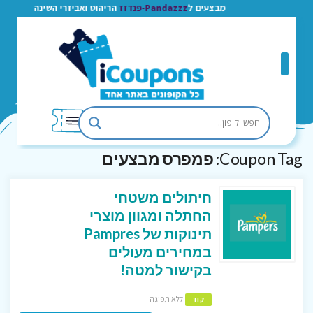
מבצעים ל
Pandazzz-פנדזז
הריהוט ואביזרי השינה
Coupon Tag:
פמפרס מבצעים
חיתולים משטחי
החתלה ומגוון מוצרי
תינוקות של Pampres
במחירים מעולים
בקישור למטה!
ללא תפוגה
קוד