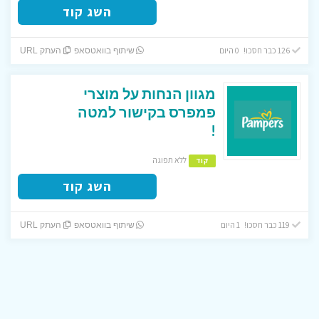
השג קוד
126 כבר חסכו! 0 היום
שיתוף בוואטסאפ
העתק URL
מגוון הנחות על מוצרי
פמפרס בקישור למטה
!
ללא תפוגה
קוד
השג קוד
119 כבר חסכו! 1 היום
שיתוף בוואטסאפ
העתק URL