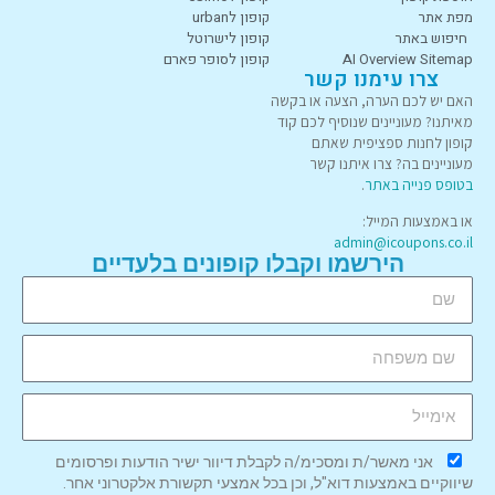
מפת אתר
קופון לurban
חיפוש באתר
קופון לישרוטל
AI Overview Sitemap
קופון לסופר פארם
צרו עימנו קשר
האם יש לכם הערה, הצעה או בקשה
מאיתנו? מעוניינים שנוסיף לכם קוד
קופון לחנות ספציפית שאתם
מעוניינים בה? צרו איתנו קשר
בטופס פנייה באתר
.
או באמצעות המייל:
admin@icoupons.co.il
הירשמו וקבלו קופונים בלעדיים
אני מאשר/ת ומסכימ/ה לקבלת דיוור ישיר הודעות ופרסומים
שיווקיים באמצעות דוא"ל, וכן בכל אמצעי תקשורת אלקטרוני אחר.